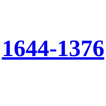
1644-1376