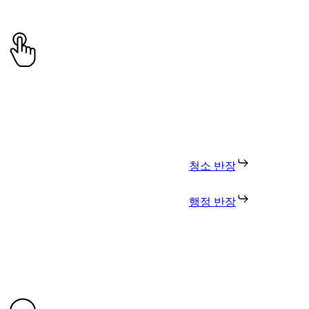
청소 반장
행정 반장