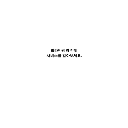
빌라반장의 전체
서비스를 알아보세요.