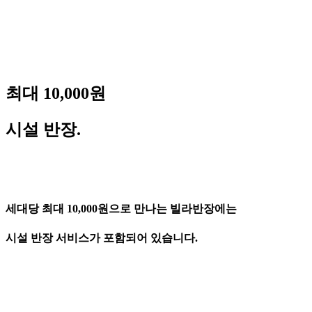
최대 10,000원
시설 반장.
세대당 최대 10,000원으로 만나는 빌라반장에는
시설 반장 서비스가 포함되어 있습니다.